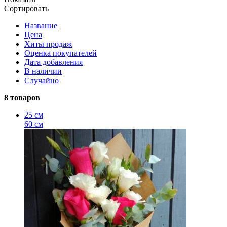
Сортировать
Название
Цена
Хиты продаж
Оценка покупателей
Дата добавления
В наличии
Случайно
8 товаров
25 см
60 см