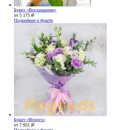
Букет «Восхищение»
от 5 175
Р
Подробнее о букете
Букет «Воздух»
от 7 951
Р