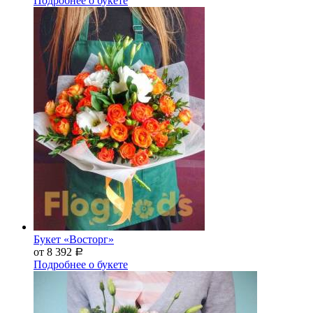
Подробнее о букете
Букет «Восторг»
от 8 392
Р
Подробнее о букете