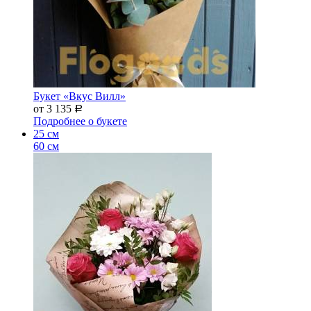
Букет «Вкус Вилл»
от 3 135
Р
Подробнее о букете
25 см
60 см