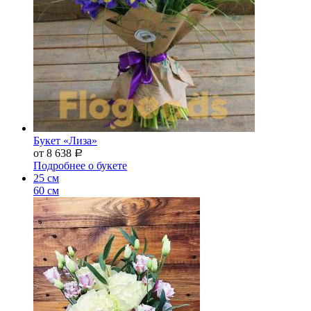
Букет «Лиза»
от 8 638
Р
Подробнее о букете
25 см
60 см