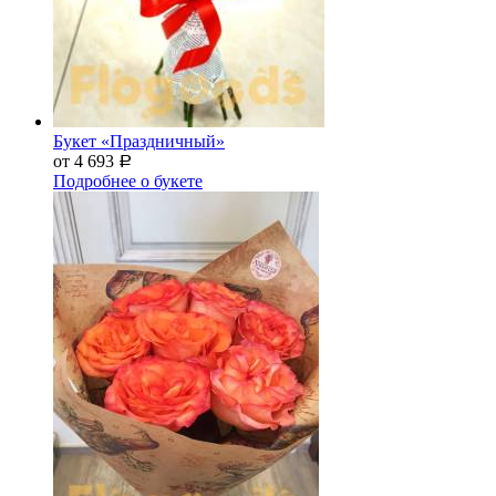
Букет «Праздничный»
от 4 693
Р
Подробнее о букете