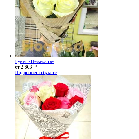
Букет «Нежность»
от 2 603
Р
Подробнее о букете