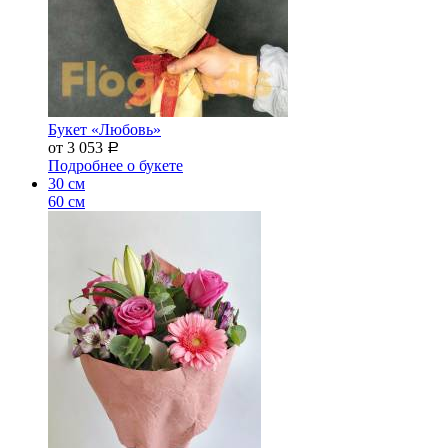
Букет «Любовь»
от 3 053
Р
Подробнее о букете
30 см
60 см