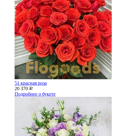
51 красная роза
20 370
Р
Подробнее о букете