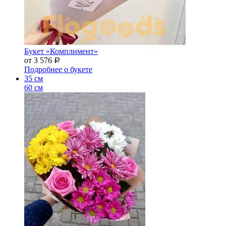
Букет «Комплимент»
от 3 576
Р
Подробнее о букете
35 см
60 см