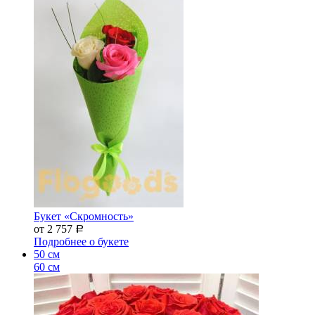
Букет «Скромность»
от 2 757
Р
Подробнее о букете
50 см
60 см