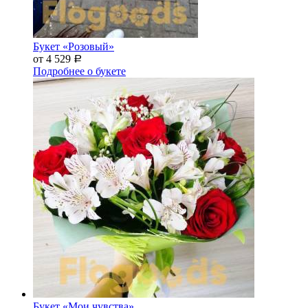
Букет «Розовый»
от 4 529
Р
Подробнее о букете
Букет «Мои чувства»