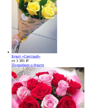
Букет «Светлый»
от 3 381
Р
Подробнее о букете