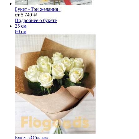
Букет «Три желания»
от 5 749
Р
Подробнее о букете
25 см
60 см
Букет «Облако»