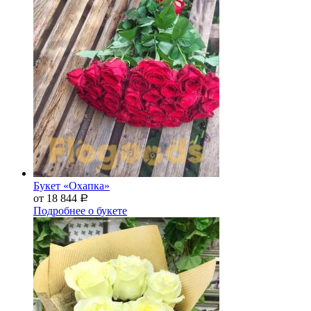
Букет «Охапка»
от 18 844
Р
Подробнее о букете