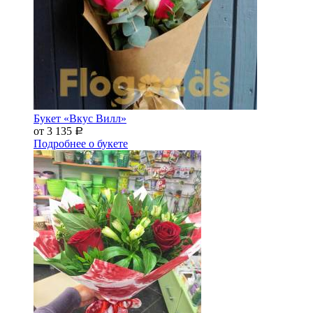
Букет «Вкус Вилл»
от 3 135
Р
Подробнее о букете