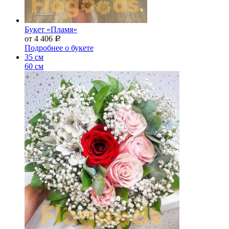
Букет «Пламя»
от 4 406
Р
Подробнее о букете
35 см
60 см