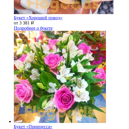
Букет «Хороший повод»
от 3 381
Р
Подробнее о букете
Букет «Принцесса»