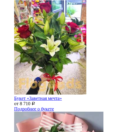
Букет «Заветная мечта»
от 8 710
Р
Подробнее о букете