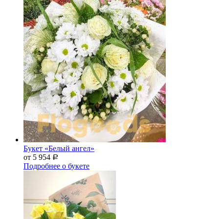
Букет «Белый ангел»
от 5 954
Р
Подробнее о букете