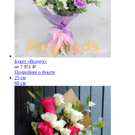
Букет «Воздух»
от 7 951
Р
Подробнее о букете
25 см
60 см