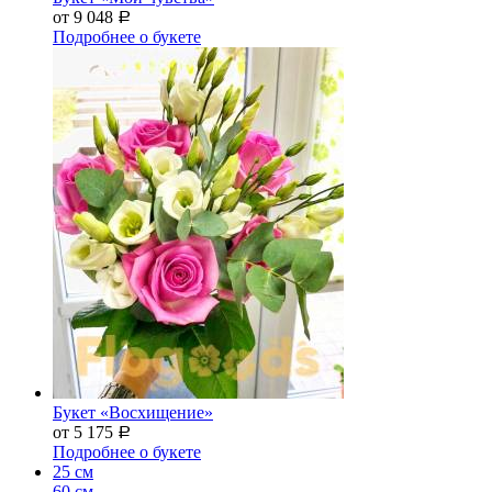
от 9 048
Р
Подробнее о букете
Букет «Восхищение»
от 5 175
Р
Подробнее о букете
25 см
60 см