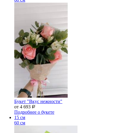
Букет "Вкус нежности"
от 4 693
Р
Подробнее о букете
15 см
60 см