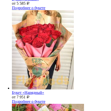
от 5 585
Р
Подробнее о букете
Букет «Нарядный»
от 7 951
Р
Подробнее о букете