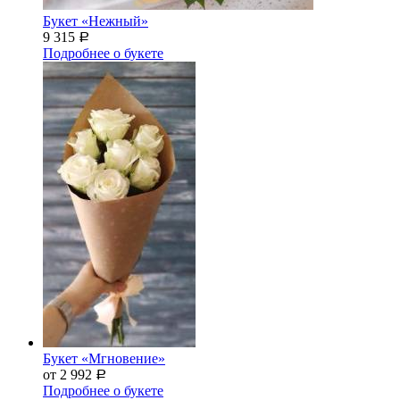
Букет «Нежный»
9 315
Р
Подробнее о букете
Букет «Мгновение»
от 2 992
Р
Подробнее о букете