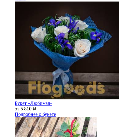
Букет «Любимая»
от 5 810
Р
Подробнее о букете