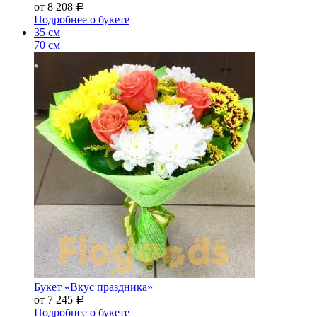
от 8 208
Р
Подробнее о букете
35 см
70 см
Букет «Вкус праздника»
от 7 245
Р
Подробнее о букете