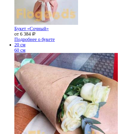
Букет «Сочный»
от 6 384
Р
Подробнее о букете
20 см
60 см