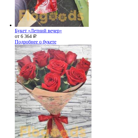
Букет «Летний вечер»
от 6 364
Р
Подробнее о букете