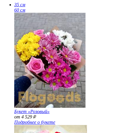
35 см
60 см
Букет «Розовый»
от 4 529
Р
Подробнее о букете