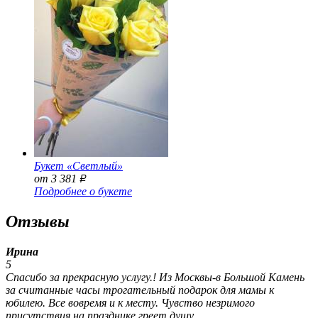
Букет «Светлый»
от 3 381
Р
Подробнее о букете
Отзывы
Ирина
5
Спасибо за прекрасную услугу.! Из Москвы-в Большой Камень
за считанные часы трогательный подарок для мамы к
юбилею. Все вовремя и к месту. Чувство незримого
присутствия на празднике греет душу..