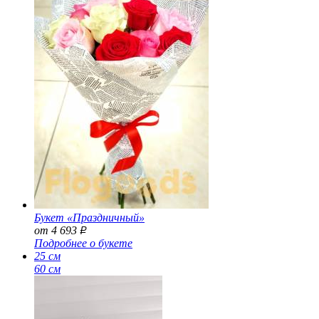
Букет «Праздничный»
от 4 693
Р
Подробнее о букете
25 см
60 см