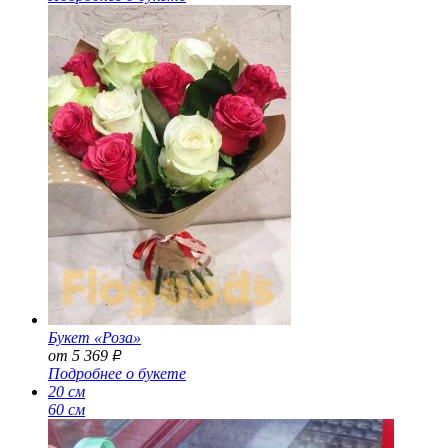
Букет «Роза»
от 5 369
Р
Подробнее о букете
20 см
60 см