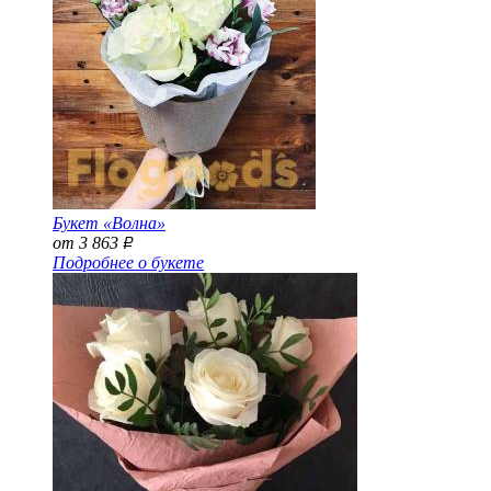
Букет «Волна»
от 3 863
Р
Подробнее о букете