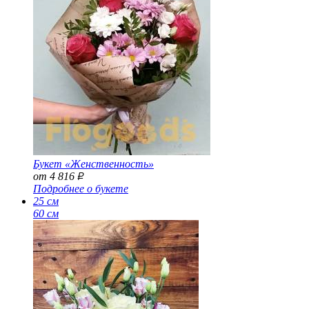
Букет «Женственность»
от 4 816
Р
Подробнее о букете
25 см
60 см