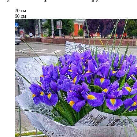
70 см
60 см