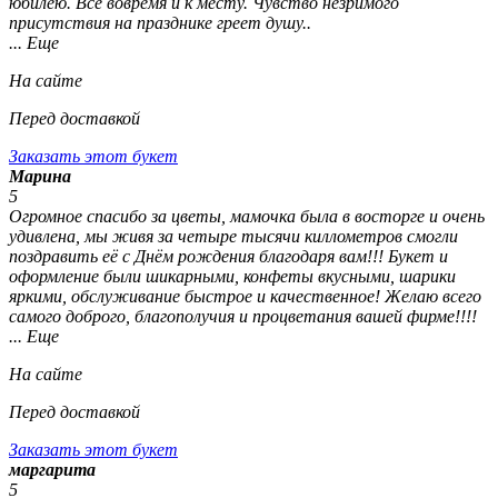
юбилею. Все вовремя и к месту. Чувство незримого
присутствия на празднике греет душу..
... Еще
На сайте
Перед доставкой
Заказать этот букет
Марина
5
Огромное спасибо за цветы, мамочка была в восторге и очень
удивлена, мы живя за четыре тысячи киллометров смогли
поздравить её с Днём рождения благодаря вам!!! Букет и
оформление были шикарными, конфеты вкусными, шарики
яркими, обслуживание быстрое и качественное! Желаю всего
самого доброго, благополучия и процветания вашей фирме!!!!
... Еще
На сайте
Перед доставкой
Заказать этот букет
маргарита
5