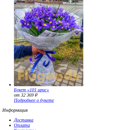
Букет «101 ирис»
от 32 369
Р
Подробнее о букете
Информация
Доставка
Оплата