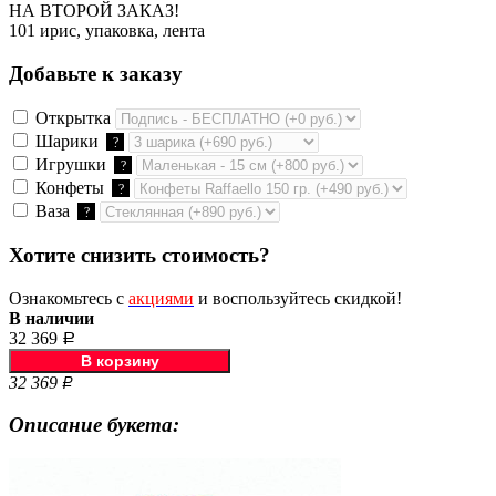
НА ВТОРОЙ ЗАКАЗ!
101 ирис, упаковка, лента
Добавьте к заказу
Открытка
Шарики
?
Игрушки
?
Конфеты
?
Ваза
?
Хотите снизить стоимость?
Ознакомьтесь с
акциями
и воспользуйтесь скидкой!
В наличии
32 369
Р
32 369
Р
Описание букета: