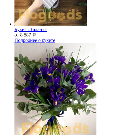
Букет «Талант»
от 8 587
Р
Подробнее о букете