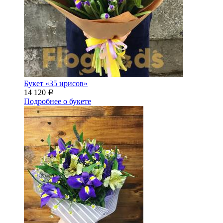
Букет «35 ирисов»
14 120
Р
Подробнее о букете