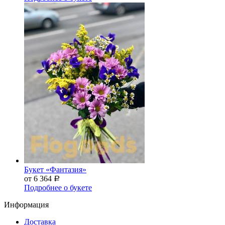
Букет «Фантазия»
от 6 364
Р
Подробнее о букете
Информация
Доставка