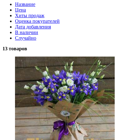
Название
Цена
Хиты продаж
Оценка покупателей
Дата добавления
В наличии
Случайно
13 товаров