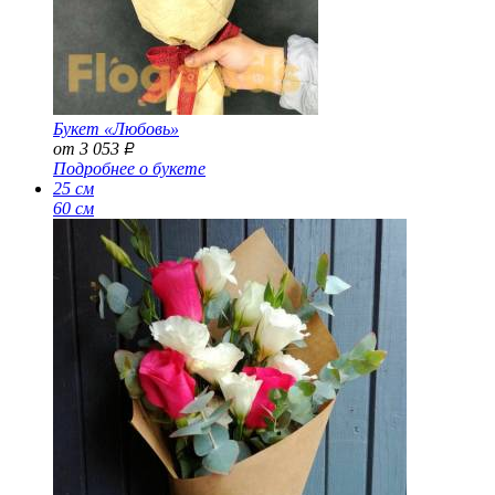
Букет «Любовь»
от 3 053
Р
Подробнее о букете
25 см
60 см