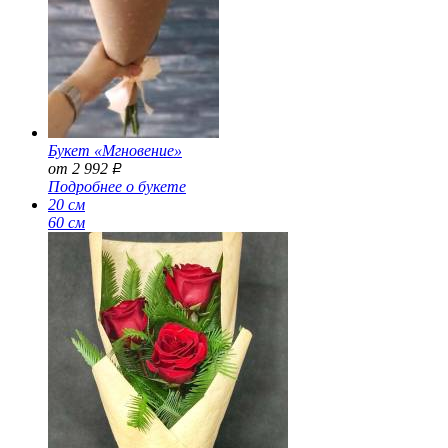
Букет «Мгновение»
от 2 992
Р
Подробнее о букете
20 см
60 см