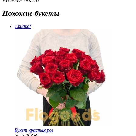
ВТОРОЙ ЗАКАЗ!
Похожие букеты
Скидка!
Букет красных роз
от 2 408
Р