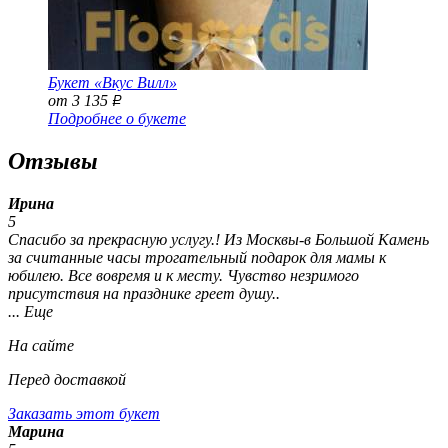
Букет «Вкус Вилл»
от 3 135
Р
Подробнее о букете
Отзывы
Ирина
5
Спасибо за прекрасную услугу.! Из Москвы-в Большой Камень
за считанные часы трогательный подарок для мамы к
юбилею. Все вовремя и к месту. Чувство незримого
присутствия на празднике греет душу..
... Еще
На сайте
Перед доставкой
Заказать этот букет
Марина