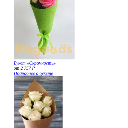
Букет «Скромность»
от 2 757
Р
Подробнее о букете