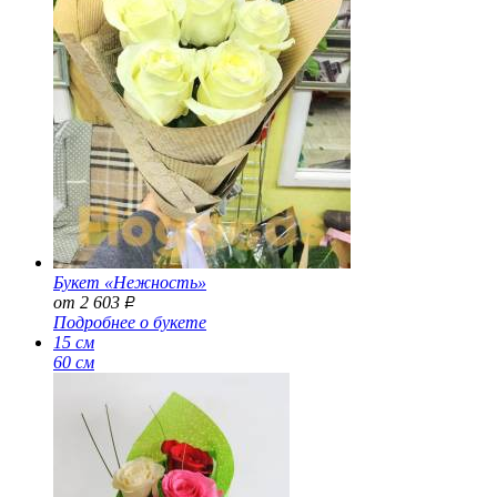
Букет «Нежность»
от 2 603
Р
Подробнее о букете
15 см
60 см