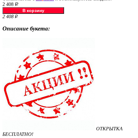
2 408
Р
2 408
Р
Описание букета:
ОТКРЫТКА
БЕСПЛАТНО!